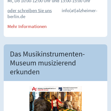
Mi, Do 10:00-12:00 Uhr und 13:00-15:00 Uhr
oder schreiben Sie uns
info(at)alzheimer-
berlin.de
Mehr Informationen
Das Musikinstrumenten-
Museum musizierend
erkunden