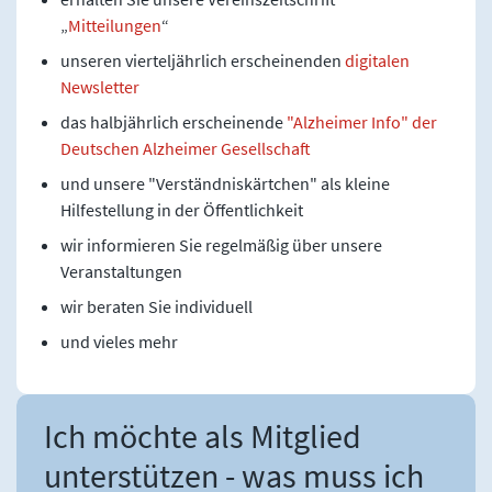
„
Mitteilungen
“
unseren vierteljährlich erscheinenden
digitalen
Newsletter
das halbjährlich erscheinende
"Alzheimer Info" der
Deutschen Alzheimer Gesellschaft
und unsere "Verständniskärtchen" als kleine
Hilfestellung in der Öffentlichkeit
wir informieren Sie regelmäßig über unsere
Veranstaltungen
wir beraten Sie individuell
und vieles mehr
Ich möchte als Mitglied
unterstützen - was muss ich