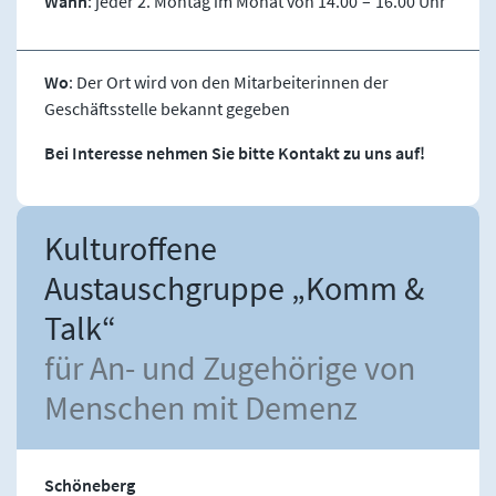
Wann
: jeder 2. Montag im Monat von 14.00 – 16.00 Uhr
Wo
: Der Ort wird von den Mitarbeiterinnen der
Geschäftsstelle bekannt gegeben
Bei Interesse nehmen Sie bitte Kontakt zu uns auf!
Kulturoffene
Austauschgruppe „Komm &
Talk“
für An- und Zugehörige von
Menschen mit Demenz
Schöneberg