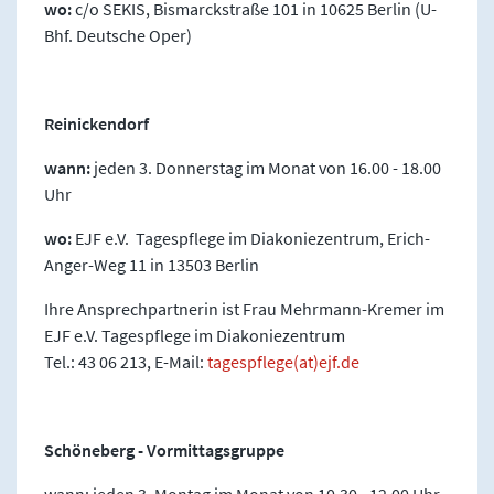
wo:
c/o SEKIS, Bismarckstraße 101 in 10625 Berlin (U-
Bhf. Deutsche Oper)
Reinickendorf
wann:
jeden 3. Donnerstag im Monat von 16.00 - 18.00
Uhr
wo:
EJF e.V. Tagespflege im Diakoniezentrum, Erich-
Anger-Weg 11 in 13503 Berlin
Ihre Ansprechpartnerin ist Frau Mehrmann-Kremer im
EJF e.V. Tagespflege im Diakoniezentrum
Tel.: 43 06 213, E-Mail:
tagespflege(at)ejf.de
Schöneberg - Vormittagsgruppe